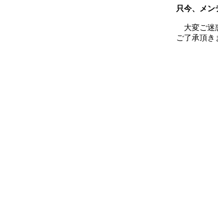
只今、メン
大変ご迷
ご了承頂き