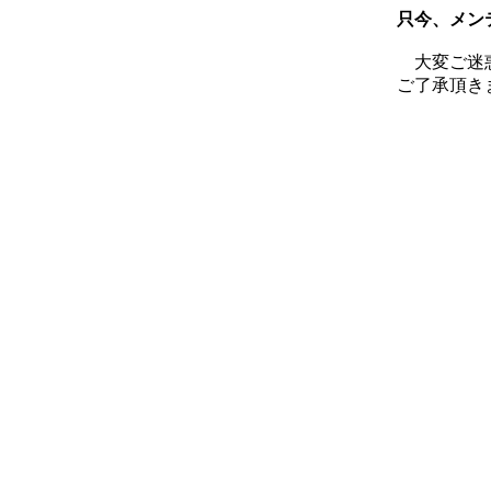
只今、メン
大変ご迷
ご了承頂き